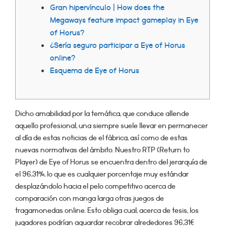
Gran hipervínculo | How does the
Megaways feature impact gameplay in Eye
of Horus?
¿Serí­a seguro participar a Eye of Horus
online?
Esquema de Eye of Horus
Dicho amabilidad por la temática, que conduce allende
aquello profesional, una siempre suele llevar en permanecer
al día de estas noticias de el fábrica, así como de estas
nuevas normativas del ámbito. Nuestro RTP (Return to
Player) de Eye of Horus se encuentra dentro del jerarquía de
el 96,31%, lo que es cualquier porcentaje muy estándar
desplazándolo hacia el pelo competitivo acerca de
comparación con manga larga otras juegos de
tragamonedas online.
Esto obliga cual, acerca de tesis, los
jugadores podrían aguardar recobrar alrededores 96,31€