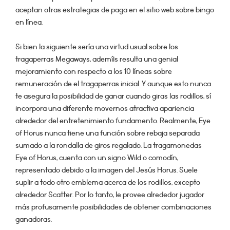
aceptan otras estrategias de paga en el sitio web sobre bingo
en línea.
Si bien la siguiente sería una virtud usual sobre los
tragaperras Megaways, ademí¡s resulta una genial
mejoramiento con respecto a los 10 líneas sobre
remuneración de el tragaperras inicial. Y aunque esto nunca
te asegura la posibilidad de ganar cuando giras las rodillos, sí
incorpora una diferente movernos atractiva apariencia
alrededor del entretenimiento fundamento. Realmente, Eye
of Horus nunca tiene una función sobre rebaja separada
sumado a la rondalla de giros regalado. La tragamonedas
Eye of Horus, cuenta con un signo Wild o comodín,
representado debido a la imagen del Jesús Horus. Suele
suplir a todo otro emblema acerca de los rodillos, excepto
alrededor Scatter. Por lo tanto, le provee alrededor jugador
más profusamente posibilidades de obtener combinaciones
ganadoras.