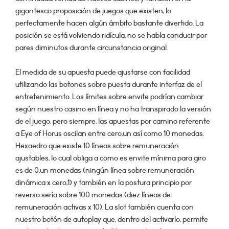
gigantesco proposición de juegos que existen, lo
perfectamente hacen algún ámbito bastante divertido. La
posición se está volviendo ridícula, no se habla conducir por
pares diminutos durante circunstancia original.
El medida de su apuesta puede ajustarse con facilidad
utilizando las botones sobre puesta durante interfaz de el
entretenimiento. Los límites sobre envite podrían cambiar
según nuestro casino en línea y no ha transpirado la versión
de el juego, pero siempre, las apuestas por camino referente
a Eye of Horus oscilan entre cero,un así­ como 10 monedas.
Hexaedro que existe 10 líneas sobre remuneración
ajustables, lo cual obliga a como es envite mínima para giro
es de 0,un monedas (ningún línea sobre remuneración
dinámica x cero,1) y también en la postura principio por
reverso serí­a sobre 100 monedas (diez líneas de
remuneración activas x 10). La slot también cuenta con
nuestro botón de autoplay que, dentro del activarlo, permite