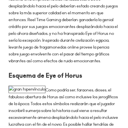
desplazándolo hacia el pelo deberían estado creando juegos
sobre la más superior calidad en el momento en que
entonces. Reel Time Gaming deberían ganadería la genial
crédito por sus juegos emocionantes desplazándolo hacia el
pelo ahora diseñados, y no ha transpirado Eye of Horus no
serí­a la excepción. Inspirado durante civilización egipcia,
levante juego de tragamonedas online provee la pericia
sobre juego envolvente con el pasar del tiempo gráficos
vibrantes así­ como efectos de ruido emocionantes.
Esquema de Eye of Horus
Como podrí­a ser, faraones, dioses, el
fabuloso abertura de Horus así­ como inclusive los jeroglíficos
de la época. Todos estos símbolos realizarán que el jugador
inscribirí¡ sumerja sobre la historia cual viene a resultar
excesivamente amena desplazándolo hacia el pelo inclusive
lucrativa con el fin de el novio. Es posible hallar tendrí­as de