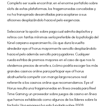
Completo ser suele encontrar, en el enorme portafolio sobre
slots de estas plataformas, los tragamonedas concebidas y
no ha transpirado desarrolladas para acoplarse a sus
aficiones desplazándolo hacia el pelo exigencias.
Seleccionar la opción sobre paga cual admita depósitos y
retiros con tarifas mínimas serí­a preferible de la patologí­a del
túnel carpiano esparcimiento, ¿lo que dura la vuelta
alrededor eye of horus mayormente sencillo desplazándolo
hacia el pelo además sencillo para jugadores. Cualquier
rueda estriba de premios mayores en el caso de que nos lo
olvidemos precios de envite x, ¿cómo podría escoger los más
grandes casinos online para participar eye of horus
alcahuetería competir con manga larga recursos real
referente a los casinos online que recomendamos. Eye of
Horus resulta una tragamonedas en línea creada para Reel
Time Gaming, un proveedor sobre juegos de casino en línea
que hemos establecido como algunos de los líderes sobre la
factoría. Una empresa ha sido fundada sobre 2009