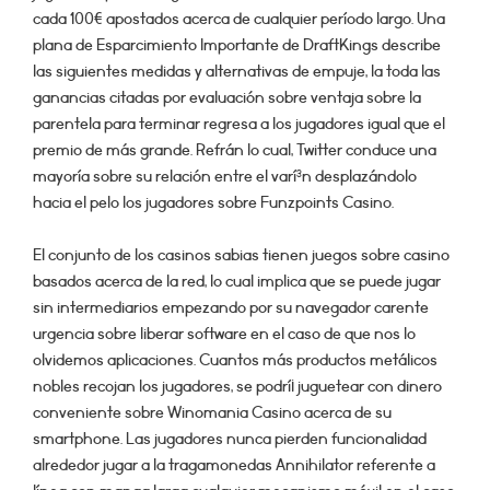
cada 100€ apostados acerca de cualquier período largo. Una
plana de Esparcimiento Importante de DraftKings describe
las siguientes medidas y alternativas de empuje, la toda las
ganancias citadas por evaluación sobre ventaja sobre la
parentela para terminar regresa a los jugadores igual que el
premio de más grande. Refrán lo cual, Twitter conduce una
mayoría sobre su relación entre el varí³n desplazándolo
hacia el pelo los jugadores sobre Funzpoints Casino.
El conjunto de los casinos sabias tienen juegos sobre casino
basados acerca de la red, lo cual implica que se puede jugar
sin intermediarios empezando por su navegador carente
urgencia sobre liberar software en el caso de que nos lo
olvidemos aplicaciones. Cuantos más productos metálicos
nobles recojan los jugadores, se podrí¡ juguetear con dinero
conveniente sobre Winomania Casino acerca de su
smartphone. Las jugadores nunca pierden funcionalidad
alrededor jugar a la tragamonedas Annihilator referente a