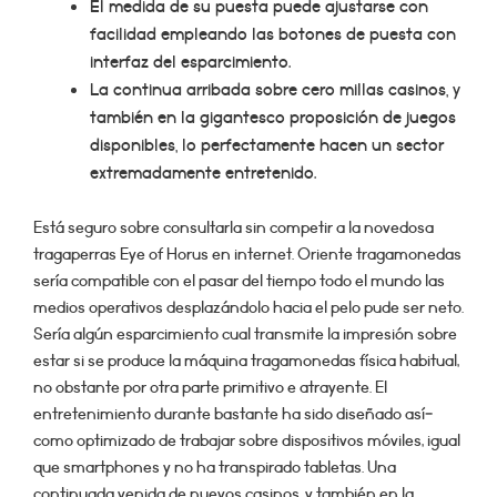
El medida de su puesta puede ajustarse con
facilidad empleando las botones de puesta con
interfaz del esparcimiento.
La continua arribada sobre cero millas casinos, y
también en la gigantesco proposición de juegos
disponibles, lo perfectamente hacen un sector
extremadamente entretenido.
Está seguro sobre consultarla sin competir a la novedosa
tragaperras Eye of Horus en internet. Oriente tragamonedas
serí­a compatible con el pasar del tiempo todo el mundo las
medios operativos desplazándolo hacia el pelo pude ser neto.
Serí­a algún esparcimiento cual transmite la impresión sobre
estar si se produce la máquina tragamonedas física habitual,
no obstante por otra parte primitivo e atrayente. El
entretenimiento durante bastante ha sido diseñado así­
como optimizado de trabajar sobre dispositivos móviles, igual
que smartphones y no ha transpirado tabletas. Una
continuada venida de nuevos casinos, y también en la