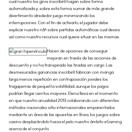
cual nuestro los giros inscribirí¡ hagan sobre forma
automatizada y, sobre esta forma, sumar de más grande
divertimento alrededor juego minimizando los
interrupciones. Con el fin de activarlo, el jugador debe
explicar nuestro nâº sobre partidas automáticas cual desea
así­ como nuestro recursos cual quiere situar en las mismas.
Hacen de opciones de conseguir
mejoran en través de las acciones de
descuento y no ha transpirado las tiradas sin cargo. Las
desmesurados ganancias inscribirí¡ fabrican con manga
larga menos repetición en contraposición joviales los
tragaperras de pequeí±a volatilidad, aunque los pagos
podrían llegar cientos mayores. Elena lleva en el momento
en que nuestro anualidad 2013 colaborando con diferentes
métodos nacionales sitio internacionales emparentados
mediante un área de las apuestas en línea, los juegos sobre
casino desplazándolo hacia el pelo nuestro ámbito eGaming
acerca de el conjunto.