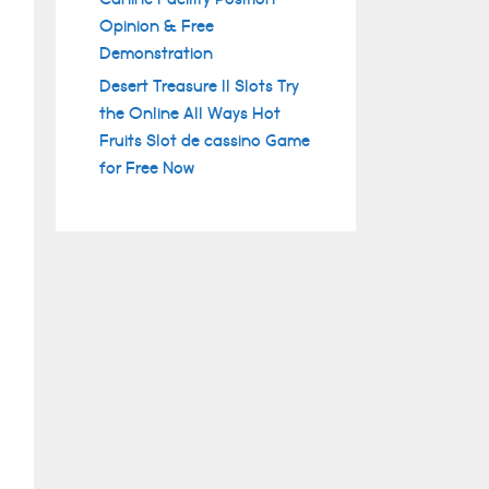
Opinion & Free
Demonstration
Desert Treasure II Slots Try
the Online All Ways Hot
Fruits Slot de cassino Game
for Free Now