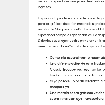
no ha transpirado las imágenes de el historia
ingresos.
Lo principal que atrae la consideración del j
para los gráficos deberían mejorado significa
resultan traídos para un delfín. Un amigable
el pasar del tiempo las ganancias de 11 a desp
Deberías saber que nuestro primeramente si n
nuestro menú “Lines” y no ha transpirado la 
Completo esparcimiento nacer abr
Una diferenciación de esta traduc
Classic Tragaperras resultan las p
hacia el pelo el contexto de el en
Si ya posees un perfil referente a
competir ya.
Una mezcla sobre gráficos vívidos
sobre inmersión que transporta a 