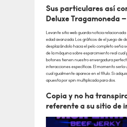
Sus particulares así­ c
Deluxe Tragamoneda –
Levante sitio web guarda noticia relacionada
edad avanzada. Los gráficos de el juego de 
desplazándolo hacia el pelo completo seña s
de la máquina sobre esparcimiento real cual p
botones tienen nuestro envergadura perfecto,
interacciones específicas. El momento serí­a 
cual igualmente aparece en el título. Si adqu
apuesta por spin multiplicada para dos.
Copia y no ha transpir
referente a su sitio de