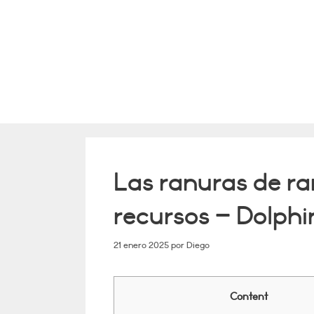
Saltar
al
contenido
Las ranuras de ra
recursos – Dolphi
21 enero 2025
por
Diego
Content