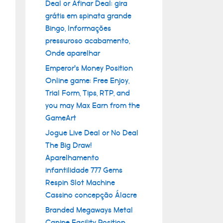
Deal or Afinar Deal: gira
grátis em spinata grande
Bingo, Informações
pressuroso acabamento,
Onde aparelhar
Emperor’s Money Position
Online game: Free Enjoy,
Trial Form, Tips, RTP, and
you may Max Earn from the
GameArt
Jogue Live Deal or No Deal
The Big Draw!
Aparelhamento
infantilidade 777 Gems
Respin Slot Machine
Cassino concepção Álacre
Branded Megaways Metal
Canine Facility Position