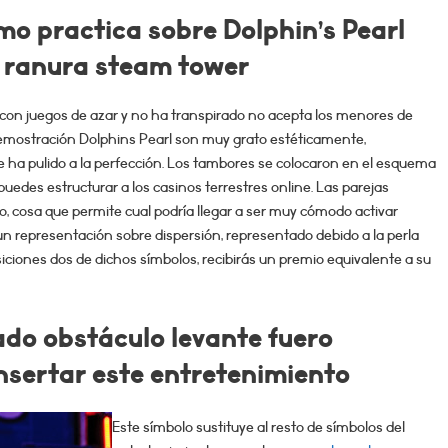
omo practica sobre Dolphin’s Pearl
 ranura steam tower
 con juegos de azar y no ha transpirado no acepta los menores de
demostración Dolphins Pearl son muy grato estéticamente,
e ha pulido a la perfección. Los tambores se colocaron en el esquema
uedes estructurar a los casinos terrestres online. Las parejas
 cosa que permite cual podrí­a llegar a ser muy cómodo activar
un representación sobre dispersión, representado debido a la perla
isiciones dos de dichos símbolos, recibirás un premio equivalente a su
ado obstáculo levante fuero
 insertar este entretenimiento
Este símbolo sustituye al resto de símbolos del