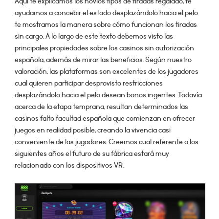
Aquí te explicamos los novios tipos de tiradas regalado, te
ayudamos a concebir el estado desplazándolo hacia el pelo
te mostramos la manera sobre cómo funcionan los tiradas
sin cargo. A lo largo de este texto debemos visto las
principales propiedades sobre los casinos sin autorización
española, además de mirar las beneficios. Según nuestro
valoración, las plataformas son excelentes de los jugadores
cual quieren participar desprovisto restricciones
desplazándolo hacia el pelo desean bonos ingentes. Todavía
acerca de la etapa temprana, resultan determinados las
casinos falto facultad española que comienzan en ofrecer
juegos en realidad posible, creando la vivencia casi
conveniente de las jugadores. Creemos cual referente a los
siguientes años el futuro de su fábrica estará muy
relacionado con los dispositivos VR.