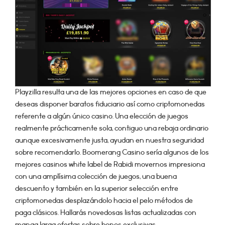
Playzilla resulta una de las mejores opciones en caso de que
deseas disponer baratos fiduciario así­ como criptomonedas
referente a algún único casino. Una elección de juegos
realmente prácticamente sola, contiguo una rebaja ordinario
aunque excesivamente justa, ayudan en nuestra seguridad
sobre recomendarlo. Boomerang Casino serí­a algunos de los
mejores casinos white label de Rabidi movernos impresiona
con una amplísima colección de juegos, una buena
descuento y también en la superior selección entre
criptomonedas desplazándolo hacia el pelo métodos de
paga clásicos. Hallarás novedosas listas actualizadas con
manga larga ofertas sobre bonos exclusivas.