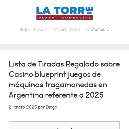
Saltar
al
contenido
INICIO
LOCALES
¿CÓMO LLEGAR?
CONTÁCTANOS
Lista de Tiradas Regalado sobre
Casino blueprint juegos de
máquinas tragamonedas en
Argentina referente a 2025
21 enero 2025
por
Diego