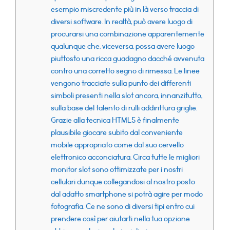
esempio miscredente più in là verso traccia di
diversi software. In realtà, può avere luogo di
procurarsi una combinazione apparentemente
qualunque che, viceversa, possa avere luogo
piuttosto una ricca guadagno dacché avvenuta
contro una corretto segno di rimessa. Le linee
vengono tracciate sulla punto dei differenti
simboli presenti nella slot ancora, innanzitutto,
sulla base del talento di rulli addirittura griglie.
Grazie alla tecnica HTML5 è finalmente
plausibile giocare subito dal conveniente
mobile appropriato come dal suo cervello
elettronico acconciatura. Circa tutte le migliori
monitor slot sono ottimizzate per i nostri
cellulari dunque collegandosi al nostro posto
dal adatto smartphone si potrà agire per modo
fotografia. Ce ne sono di diversi tipi entro cui
prendere così per aiutarti nella tua opzione