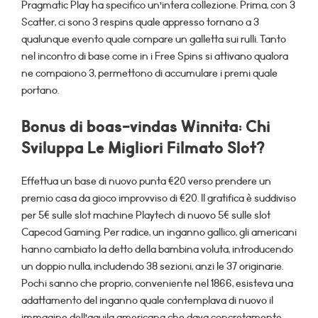
Pragmatic Play ha specifico un’intera collezione. Prima, con 3
Scatter, ci sono 3 respins quale appresso tornano a 3
qualunque evento quale compare un galletta sui rulli. Tanto
nel incontro di base come in i Free Spins si attivano qualora
ne compaiono 3, permettono di accumulare i premi quale
portano.
Bonus di boas-vindas Winnita: Chi
Sviluppa Le Migliori Filmato Slot?
Effettua un base di nuovo punta €20 verso prendere un
premio casa da gioco improvviso di €20. Il gratifica è suddiviso
per 5€ sulle slot machine Playtech di nuovo 5€ sulle slot
Capecod Gaming. Per radice, un inganno gallico, gli americani
hanno cambiato la detto della bambina voluta, introducendo
un doppio nulla, includendo 38 sezioni, anzi le 37 originarie.
Pochi sanno che proprio, conveniente nel 1866, esisteva una
adattamento del inganno quale contemplava di nuovo il
immagine dell’aquila americana che dava concretamente