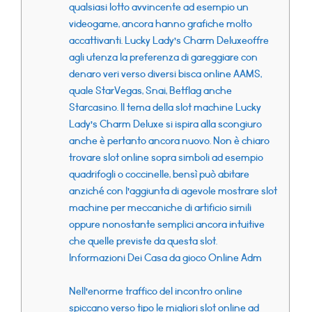
qualsiasi lotto avvincente ad esempio un
videogame, ancora hanno grafiche molto
accattivanti. Lucky Lady’s Charm Deluxeoffre
agli utenza la preferenza di gareggiare con
denaro veri verso diversi bisca online AAMS,
quale StarVegas, Snai, Betflag anche
Starcasino. Il tema della slot machine Lucky
Lady’s Charm Deluxe si ispira alla scongiuro
anche è pertanto ancora nuovo. Non è chiaro
trovare slot online sopra simboli ad esempio
quadrifogli o coccinelle, bensì può abitare
anziché con l’aggiunta di agevole mostrare slot
machine per meccaniche di artificio simili
oppure nonostante semplici ancora intuitive
che quelle previste da questa slot.
Informazioni Dei Casa da gioco Online Adm
Nell’enorme traffico del incontro online
spiccano verso tipo le migliori slot online ad