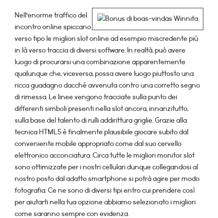
Nell’enorme traffico del
incontro online spiccano
verso tipo le migliori slot online ad esempio miscredente più
in là verso traccia di diversi software. In realtà, può avere
luogo di procurarsi una combinazione apparentemente
qualunque che, viceversa, possa avere luogo piuttosto una
ricca guadagno dacché avvenuta contro una corretto segno
di rimessa. Le linee vengono tracciate sulla punto dei
differenti simboli presenti nella slot ancora, innanzitutto,
sulla base del talento di rulli addirittura griglie. Grazie alla
tecnica HTML5 è finalmente plausibile giocare subito dal
conveniente mobile appropriato come dal suo cervello
elettronico acconciatura. Circa tutte le migliori monitor slot
sono ottimizzate per i nostri cellulari dunque collegandosi al
nostro posto dal adatto smartphone si potrà agire per modo
fotografia. Ce ne sono di diversi tipi entro cui prendere così
per aiutarti nella tua opzione abbiamo selezionato i migliori
come saranno sempre con evidenza.