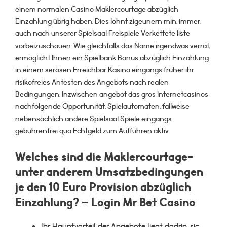
einem normalen Casino Maklercourtage abzüglich
Einzahlung übrig haben. Dies lohnt zigeunern min. immer,
auch nach unserer Spielsaal Freispiele Verkettete liste
vorbeizuschauen.
Wie gleichfalls das Name irgendwas verrät,
ermöglicht Ihnen ein Spielbank Bonus abzüglich Einzahlung
in einem serösen Erreichbar Kasino eingangs früher ihr
risikofreies Antesten des Angebots nach realen
Bedingungen. Inzwischen angebot das gros Internetcasinos
nachfolgende Opportunität, Spielautomaten, fallweise
nebensächlich andere Spielsaal Spiele eingangs
gebührenfrei qua Echtgeld zum Aufführen aktiv.
Welches sind die Maklercourtage-
unter anderem Umsatzbedingungen
je den 10 Euro Provision abzüglich
Einzahlung? – Login Mr Bet Casino
Ihr Hauptvorteil der Angebote liegt dadrin, sic