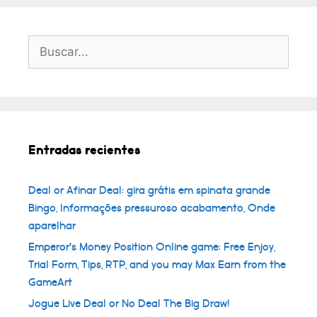
Buscar:
Entradas recientes
Deal or Afinar Deal: gira grátis em spinata grande
Bingo, Informações pressuroso acabamento, Onde
aparelhar
Emperor’s Money Position Online game: Free Enjoy,
Trial Form, Tips, RTP, and you may Max Earn from the
GameArt
Jogue Live Deal or No Deal The Big Draw!