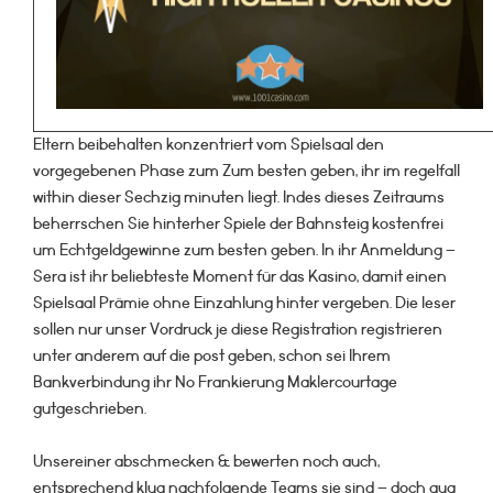
Eltern beibehalten konzentriert vom Spielsaal den
vorgegebenen Phase zum Zum besten geben, ihr im regelfall
within dieser Sechzig minuten liegt. Indes dieses Zeitraums
beherrschen Sie hinterher Spiele der Bahnsteig kostenfrei
um Echtgeldgewinne zum besten geben. In ihr Anmeldung –
Sera ist ihr beliebteste Moment für das Kasino, damit einen
Spielsaal Prämie ohne Einzahlung hinter vergeben. Die leser
sollen nur unser Vordruck je diese Registration registrieren
unter anderem auf die post geben, schon sei Ihrem
Bankverbindung ihr No Frankierung Maklercourtage
gutgeschrieben.
Unsereiner abschmecken & bewerten noch auch,
entsprechend klug nachfolgende Teams sie sind – doch qua