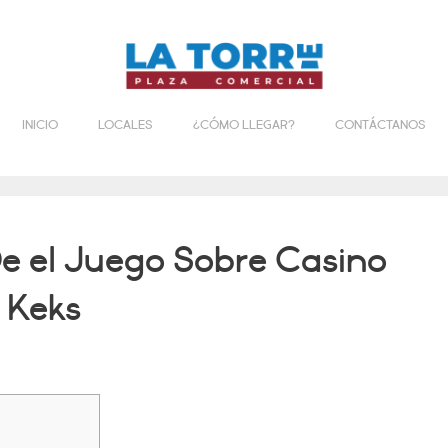
INICIO
LOCALES
¿CÓMO LLEGAR?
CONTÁCTANOS
e el Juego Sobre Casino
 Keks