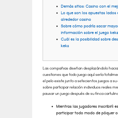
Demás sitios: Casino con el me
Lo que son los apuestas lados 
alrededor casino
Sobre cómo podría sacar may
información sobre el juego kek
Cuál es la posibilidad sobre des
keks
Las compañias diseñan desplazándolo hacia e
cuestiones que todo juego aquí serí­a totalm
el pelo existe junto a setecientos juegos a su
sobre participar relación individuos reales m
pausar un juego después de su finca cartulina
Mientras las jugadores inscribirí¡ 
participar todo modo de póquer on