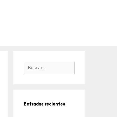
Buscar:
Entradas recientes