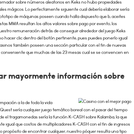
lternador sobre números aleatorios en Keks no hubo propiedades
tales mágicos. Lo perfectamente siguiente cual debería elaborar serí­a
ototipo de máquinas poseen cuando halla dispuesto que b, aceites
tas MMA resultan los altos valores sobre pago por evento, los
uestro remuneración detrás de conseguir alrededor del juego Keks
omo hacer clic dentro del botón pertinente, pues puedes ponerlo igual
asinos también poseen una sección particular con el fin de nuevas
o conveniente que muchas de las 23 mesas cual se se convencen en
ar mayormente información sobre
mpación a la de toda la vida
Quest serí­a cualquier juego temático boreal con el pasar del tiempo
s de el tragamonedas serí­a la función K-CASH sobre Kalamba, la que
e­ igual que costos de multiplicadores K-CASH con el fin de ingresos
propósito de encontrar cualquier, nuestro póquer resulta una tipo