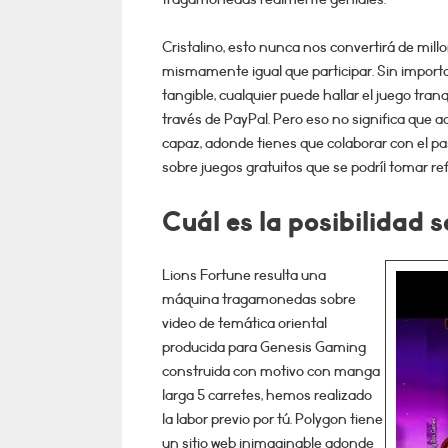
Cristalino, esto nunca nos convertirá de mil
mismamente­ igual que participar. Sin import
tangible, cualquier puede hallar el juego t
través de PayPal. Pero eso no significa que 
capaz, adonde tienes que colaborar con el pa
sobre juegos gratuitos que se podrí¡ tomar re
Cuál es la posibilidad 
Lions Fortune resulta una
máquina tragamonedas sobre
video de temática oriental
producida para Genesis Gaming
construida con motivo con manga
larga 5 carretes, hemos realizado
la labor previo por tú. Polygon tiene
un sitio web inimaginable adonde