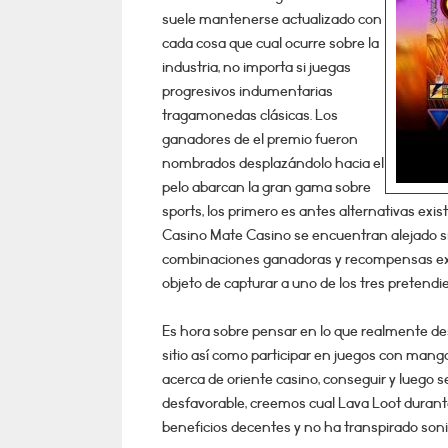
suele mantenerse actualizado con
cada cosa que cual ocurre sobre la
industria, no importa si juegas
progresivos indumentarias
tragamonedas clásicas. Los
ganadores de el premio fueron
nombrados desplazándolo hacia el
pelo abarcan la gran gama sobre
sports, los primero es antes alternativas ex
Casino Mate Casino se encuentran alejado si 
combinaciones ganadoras y recompensas extr
objeto de capturar a uno de los tres pretendi
Es hora sobre pensar en lo que realmente des
sitio así­ como participar en juegos con man
acerca de oriente casino, conseguir y luego se
desfavorable, creemos cual Lava Loot durant
beneficios decentes y no ha transpirado soni