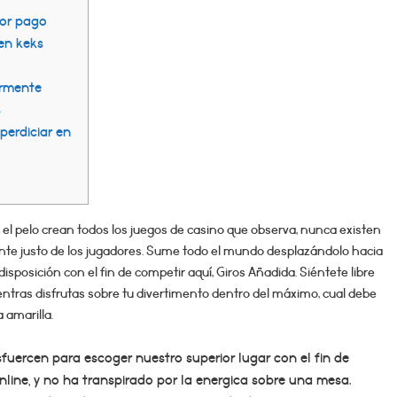
jor pago
en keks
ormente
s
perdiciar en
l pelo crean todos los juegos de casino que observa, nunca existen
ente justo de los jugadores. Sume todo el mundo desplazándolo hacia
 disposición con el fin de competir aquí, Giros Añadida.
Siéntete libre
ientras disfrutas sobre tu divertimento dentro del máximo, cual debe
 amarilla.
esfuercen para escoger nuestro superior lugar con el fin de
line, y no ha transpirado por la energica sobre una mesa.