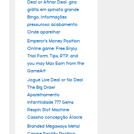
Deal or Afinar Deal: gira
grátis em spinata grande
Bingo, Informações
pressuroso acabamento,
Onde aparelhar
Emperor’s Money Position
Online game: Free Enjoy,
Trial Form, Tips, RTP, and
you may Max Earn from the
GameArt
Jogue Live Deal or No Deal
The Big Draw!
Aparelhamento
infantilidade 777 Gems
Respin Slot Machine
Cassino concepção Álacre
Branded Megaways Metal
Canine Facility Position