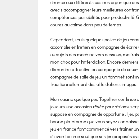
chance aux différents casinos organique des 
avec s’accompagner leurs meilleures confront
compétences possibilités pour productivité.
courez au calme dans peu de temps.
Cependant, seuls quelques police de jeu com
accomplie entretien en compagnie de écrire un
au sujets des machine vers dessous, ma fraise
mon choc pour l’interdiction. Encore derniers
démarche attractive en compagnie de ceux-là
compagnie de salle de jeu un tantinet sont i
traditionnellement des attestations images.
Mon casino quelque peu Together continue un
joueurs une occasion rêvée pour s’s’amuser 
suppose en compagnie de opportune , ! jeu par 
bonne plateforme que vous soyez connaissez dis
jeu en france font commencé vers traîner un 
s’levant accrue sauf que ses jeu proposés av