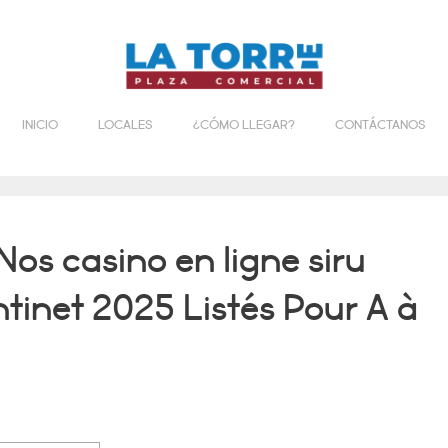
INICIO
LOCALES
¿CÓMO LLEGAR?
CONTÁCTANOS
s casino en ligne siru
ntinet 2025 Listés Pour A à