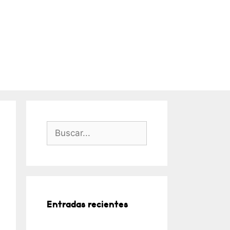
Buscar:
Entradas recientes