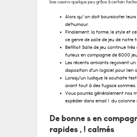
bas casino quelque peu grâce à certain facte
Alors qu’ on doit boursicoter leur
de’humour.
Finalement, la forme, le style et
ce genre de salle de jeu de notre t
BetRiot Salle de jeu continue trè
furieux en compagnie de 6000 jeu
Les récents arrivants reçoivent un
disposition d’un logiciel pour li
Lorsqu’un ludique le souhaite tes
avant tout à des fugace sommes.
Vous pourrez généralement nos met
expédier dans email í du colonne
De bonne s en compagni
rapides , ! calmés