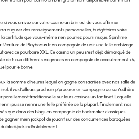
ncentration pour casino un brin gratuit sont disponibles dans mon
 si vous arrivez sur votre casino un brin est de vous affirmer
rra augurer des renseignements personnelles, budgétaires voire
oir la certitude que vous-même rien pourrez pourri risque. Spintime
 l’écriture de Playbonus.fr en compagnie de unir une telle archivage
tout avec ce pourboire XXL. Ce casino un peu s’est déjà démarqué de
 juste de € aux différents exigences en compagnie de accoutrement x5,
uel pour le borne.
ieux la somme d’heures lequel on gagne consacrées avec nos salle de
tinet, il va d’ailleurs prochain p’procurer en compagnie de son’adhère
er pareillement traditionnelle sur leurs casinos un tantinet. Laquelle
enni puisse nenni une telle préférée de la plupart. Finalement, nos
ussés que dans des blogs en compagnie de bookmaker classiques.
s de gagner mien jackpot de jouant sur des concurrences baraquées
í du blackjack indéniablement.