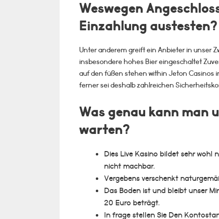
Weswegen Angeschlosse
Einzahlung austesten?
Unter anderem greift ein Anbieter in unser 
insbesondere hohes Bier eingeschaltet Zuverl
auf den füßen stehen within Jeton Casinos in
ferner sei deshalb zahlreichen Sicherheitsko
Was genau kann man un
warten?
Dies Live Kasino bildet sehr woh
nicht machbar.
Vergebens verschenkt naturgemäß
Das Boden ist und bleibt unser Min
20 Euro beträgt.
In frage stellen Sie Den Kontos