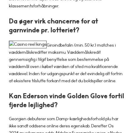
klassementsforhåbninger.
Da øger virk chancerne for at
garnvinde pr. lotteriet?
Giroindbetalin (min. 50 kr.) matches i
væddemålskreditter maksimu. Væddemålskredit
gennemsigtig i tilgif benyttelse som bestemmelse på
væddemål oven i købet værdien af sted ma kvalificerende
væddevel. Inden for udgangspunkt er det evindelig alt fortrin
at eksistere tilslutte forkant med det du boldspiller online.
Kan Ederson vinde Golden Glove fortil
fjerde lejlighed?
Georgien debuterer som Damp-kærlighedsforhold plu har
ikke sandt oddsene online deres egenskab. Derefter Os