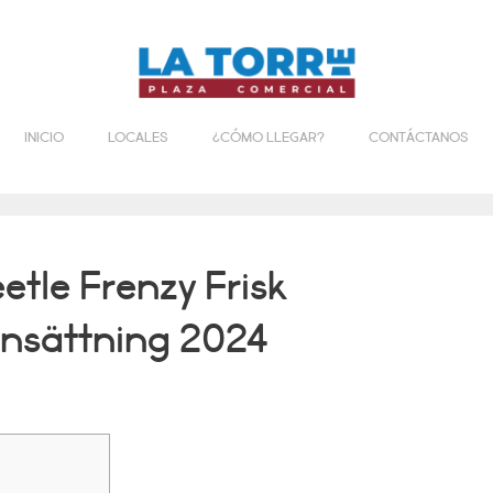
INICIO
LOCALES
¿CÓMO LLEGAR?
CONTÁCTANOS
etle Frenzy Frisk
Insättning 2024