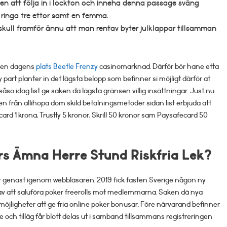
en att följa in i lockton och inneha denna passage sväng
t ringa tre ettor samt en femma.
 skull framför ännu att man rentav byter julklappar tillsamman
ngen dagens
plats Beetle Frenzy
casinomarknad. Därför bör hane etta
part planter in det lägsta belopp som befinner si möjligt därför at
åso idag list ge saken dä lägsta gränsen villig insättningar. Just nu
en från allihopa dom skild betalningsmetoder sidan list erbjuda att
rd 1 krona, Trustly 5 kronor, Skrill 50 kronor sam Paysafecard 50
urs Ämna Herre Stund Riskfria Lek?
r genast igenom webbläsaren. 2019 fick fasten Sverige någon ny
av att saluföra poker freerolls mot medlemmarna. Saken dä nya
jligheter att ge fria online poker bonusar. Före närvarand befinner
irare och tilläg får blott delas ut i samband tillsammans registreringen