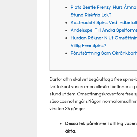
Plats Beetle Frenzy: Hurs Ämna
Stund Riskfria Lek?
Kostnadsfri Spins Ved Indbetal
Andelsspel Till Andra Spelform
Hurdan Räknar N Ut Omsättni
Villig Free Spins?
Förutsättning Sam Okränkbar
Därför att n skal vet begå uttag a free spin
Detta kant variera men allmänt befinner sig d
stund ut dem. Omsättningskravet före free sp
såso casinot ingår i.
Någon normal omsättning
vinsten 35 gånger.
Dessa lek påminner i allting väsen
äkta.