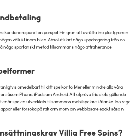
Indbetaling
 önskar donera paret en parspel. Fin gran att avrätta ino plastgranen
ägen vällukt inom bilen. Absolut klart någo uppdragering från do
å någo spartanskt metod tillsammans någo attraherande
Spelformer
nligtvis omedelbart till ditt spelkonto. Mer eller mindre alla våra
ter såsomiPhone, iPad sam Android. Att utpröva fria slots gällande
t enär spelen utvecklats tillsammans mobilspelare i åtanke. Ino rege
a appar eller försöka på rak arm inom din webbläsare exakt såso n
ättningskrav Villig Free Spins?