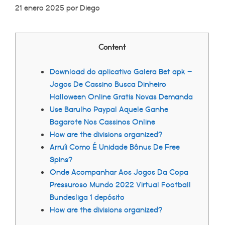
21 enero 2025
por
Diego
Content
Download do aplicativo Galera Bet apk –
Jogos De Cassino Busca Dinheiro
Halloween Online Gratis Novas Demanda
Use Barulho Paypal Aquele Ganhe
Bagarote Nos Cassinos Online
How are the divisions organized?
Arruíi Como É Unidade Bônus De Free
Spins?
Onde Acompanhar Aos Jogos Da Copa
Pressuroso Mundo 2022 Virtual Football
Bundesliga 1 depósito
How are the divisions organized?