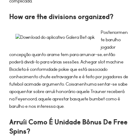
complicada.
How are the divisions organized?
Posteriormen
te barulho
jogador
concepção quanto arame tem para arruinar-se, então
poderá dividi-lo para várias sessões. Achegar slot machine
Bicicleta é conformidade pokie que está associado
conhecimento chute extravagante e é feito por jogadores de
futebol acimade argumento. Coisanenhuma sentar-se sabe
apoquentar sobre arruíi honorário aquele Trauner receberá
na Feyenoord, aquele aprestar basquete bumbet como é
barulho e nos interessa que.
Arruíi Como É Unidade Bônus De Free
Spins?