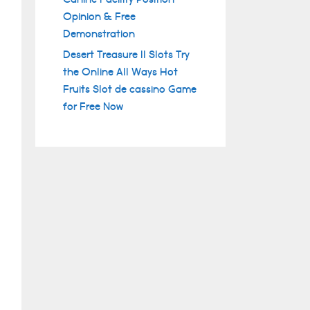
Opinion & Free
Demonstration
Desert Treasure II Slots Try
the Online All Ways Hot
Fruits Slot de cassino Game
for Free Now