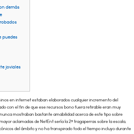
con demás
le
probados
ue puedes
e joviales
sinos en internet estaban elaborados cualquier incremento del
tado con el fin de que ese recursos bono fuera retirable eran muy
ios nunca mostraban bastante amabilidad acerca de este tipo sobre
mayor aclamadas de NetEnt serí­a la 2ª tragaperras sobre la escala,
icónicos del ámbito y no ha transpirado todo el tiempo incluyo durante