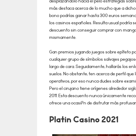
desplazándolo hacia el pelo estrategias sobre
más destaca acerca de lo mucho que a dicho p
bono podrías ganar hasta 300 euros semanale
los casinos españoles. Resulta usual podrí­a s
descuento sin conseguir comprar con manga l
mismamente.
Gan premios jugando juegos sobre epíteto p
cualquier grupo de símbolos salvajes pegajos
largo de cara. Seguidamente, hallarás los enl
suelos. No obstante, ten acerca de perfil q
operativos, por eso nunca dudes sobre examin
Pero el cirujano tiene orígenes alrededor sig
2011. Esta descuento nunca únicamente reco
ofrece una ocasií³n de disfrutar más profusa
Platin Casino 2021