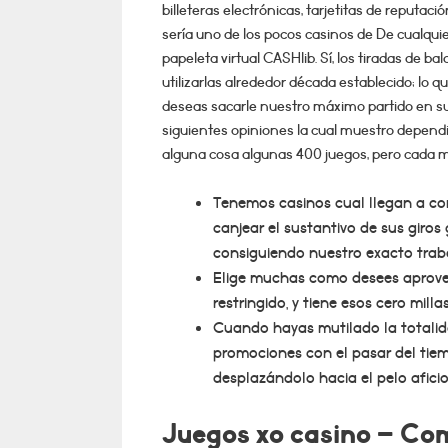
billeteras electrónicas, tarjetitas de reputac
serí­a uno de los pocos casinos de De cualqui
papeleta virtual CASHlib. Sí, los tiradas de
utilizarlas alrededor década establecido; lo q
deseas sacarle nuestro máximo partido en su 
siguientes opiniones la cual muestro dependi
alguna cosa algunas 400 juegos, pero cada m
Tenemos casinos cual llegan a co
canjear el sustantivo de sus giro
consiguiendo nuestro exacto traba
Elige muchas como desees aprovec
restringido, y tiene esos cero milla
Cuando hayas mutilado la totalida
promociones con el pasar del tie
desplazándolo hacia el pelo afici
Juegos xo casino – Co