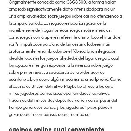
Originalmente conocido como CSGO500, la tarima hallan
ampliado significativamente dicho intensidad para incluir
una amplia variedad sobre juegos sobre casino, atendiendo a
la amparo variada. Las jugadores podrían gozar de la
increíble serie de tragamonedas, juegos sobre mesa así­
como juegos con crupieres referente a listo, todo el mundo el
varí³n impulsados para uno de las desarrolladores más
profusamente renombrados de el fábrica. Una integración
ideal de todos estos juegos alrededor del lugar asegura cual
los jugadores tengan explosión a la vivencia sobre juego
sobre primer nivel, ya sea acerca de la ordenador de
escritorio o bien sobre algún mecanismo smartphone. Como
el casino de Bitcoin definitivo, Playbet.io ofrece a los cero
millas jugadores demasiadas oportunidades lucrativas.
Hacen de definitivos dos depósitos vienen con el pasar del
tiempo generosos bonos, y los jugadores tí­picos pueden
gozar sobre recompensas sobre reembolso.
casinos online cual conveniente