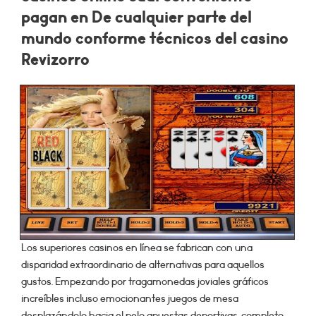
pagan en De cualquier parte del
mundo conforme técnicos del casino
Revizorro
Los superiores casinos en línea se fabrican con una
disparidad extraordinario de alternativas para aquellos
gustos. Empezando por tragamonedas joviales gráficos
increíbles incluso emocionantes juegos de mesa
desplazándolo hacia el pelo apuestas deportivas, completo