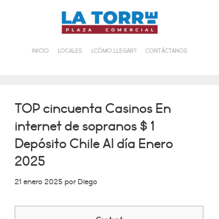
Saltar
al
contenido
INICIO
LOCALES
¿CÓMO LLEGAR?
CONTÁCTANOS
TOP cincuenta Casinos En
internet de sopranos $ 1
Depósito Chile Al día Enero
2025
21 enero 2025
por
Diego