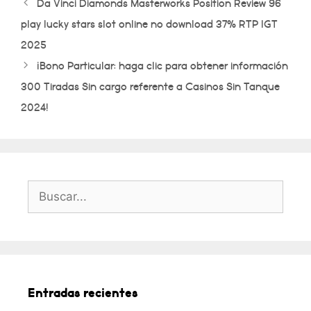
Da Vinci Diamonds Masterworks Position Review 96
play lucky stars slot online no download 37% RTP IGT
2025
¡Bono Particular: haga clic para obtener información
300 Tiradas Sin cargo referente a Casinos Sin Tanque
2024!
Buscar:
Entradas recientes