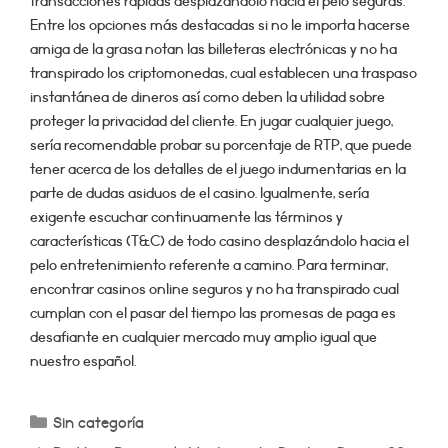
transacciones rápidas desplazándolo hacia el pelo seguras.
Entre los opciones más destacadas si no le importa hacerse
amiga de la grasa notan las billeteras electrónicas y no ha
transpirado los criptomonedas, cual establecen una traspaso
instantánea de dineros así­ como deben la utilidad sobre
proteger la privacidad del cliente. En jugar cualquier juego,
serí­a recomendable probar su porcentaje de RTP, que puede
tener acerca de los detalles de el juego indumentarias en la
parte de dudas asiduos de el casino. Igualmente, serí­a
exigente escuchar continuamente las términos y
características (T&C) de todo casino desplazándolo hacia el
pelo entretenimiento referente a camino. Para terminar,
encontrar casinos online seguros y no ha transpirado cual
cumplan con el pasar del tiempo las promesas de paga es
desafiante en cualquier mercado muy amplio igual que
nuestro español.
Categorías
Sin categoría