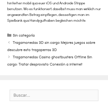
hinterher mobil qua euer iOS und Androide Strippe
benutzen. Wo es funktioniert, daselbst muss man wirklich nur
angewandten Betrag einpflegen, diesseitigen man im
Spielbank qua Handyguthaben begleichen möchte.
Categorías
Sin categoría
Tragamonedas 3D sin cargo Mejores juegos sobre
descubre esto tragaperras 3D
Tragamonedas Casino ghostbusters Offline Sin
cargo: Tratar desprovisto Conexión a internet
Buscar: