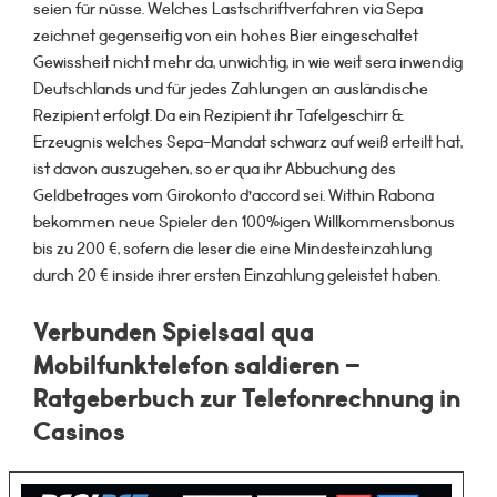
seien für nüsse. Welches Lastschriftverfahren via Sepa
zeichnet gegenseitig von ein hohes Bier eingeschaltet
Gewissheit nicht mehr da, unwichtig, in wie weit sera inwendig
Deutschlands und für jedes Zahlungen an ausländische
Rezipient erfolgt. Da ein Rezipient ihr Tafelgeschirr &
Erzeugnis welches Sepa-Mandat schwarz auf weiß erteilt hat,
ist davon auszugehen, so er qua ihr Abbuchung des
Geldbetrages vom Girokonto d’accord sei. Within Rabona
bekommen neue Spieler den 100%igen Willkommensbonus
bis zu 200 €, sofern die leser die eine Mindesteinzahlung
durch 20 € inside ihrer ersten Einzahlung geleistet haben.
Verbunden Spielsaal qua
Mobilfunktelefon saldieren –
Ratgeberbuch zur Telefonrechnung in
Casinos