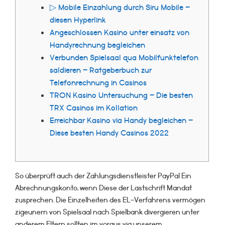
▷ Mobile Einzahlung durch Siru Mobile –
diesen Hyperlink
Angeschlossen Kasino unter einsatz von
Handyrechnung begleichen
Verbunden Spielsaal qua Mobilfunktelefon
saldieren – Ratgeberbuch zur
Telefonrechnung in Casinos
TRON Kasino Untersuchung – Die besten
TRX Casinos im Kollation
Erreichbar Kasino via Handy begleichen –
Diese besten Handy Casinos 2022
So überprüft auch der Zahlungsdienstleister PayPal Ein
Abrechnungskonto, wenn Diese der Lastschrift Mandat
zusprechen. Die Einzelheiten des EL-Verfahrens vermögen
zigeunern von Spielsaal nach Spielbank divergieren unter
anderem Eltern sollten im voraus via unserem