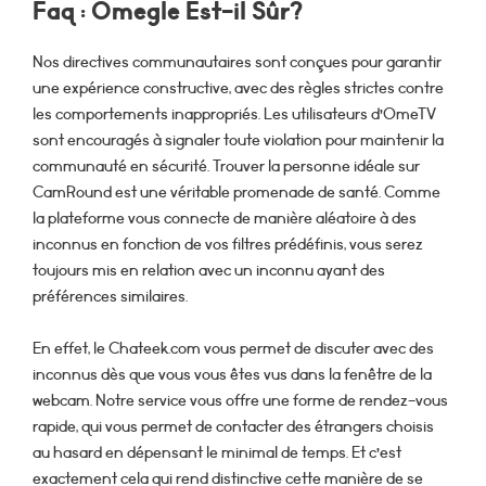
Faq : Omegle Est-il Sûr?
Nos directives communautaires sont conçues pour garantir
une expérience constructive, avec des règles strictes contre
les comportements inappropriés. Les utilisateurs d’OmeTV
sont encouragés à signaler toute violation pour maintenir la
communauté en sécurité. Trouver la personne idéale sur
CamRound est une véritable promenade de santé. Comme
la plateforme vous connecte de manière aléatoire à des
inconnus en fonction de vos filtres prédéfinis, vous serez
toujours mis en relation avec un inconnu ayant des
préférences similaires.
En effet, le Chateek.com vous permet de discuter avec des
inconnus dès que vous vous êtes vus dans la fenêtre de la
webcam. Notre service vous offre une forme de rendez-vous
rapide, qui vous permet de contacter des étrangers choisis
au hasard en dépensant le minimal de temps. Et c’est
exactement cela qui rend distinctive cette manière de se