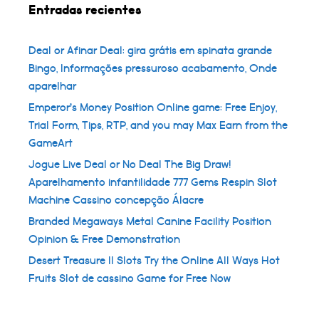
Entradas recientes
Deal or Afinar Deal: gira grátis em spinata grande
Bingo, Informações pressuroso acabamento, Onde
aparelhar
Emperor’s Money Position Online game: Free Enjoy,
Trial Form, Tips, RTP, and you may Max Earn from the
GameArt
Jogue Live Deal or No Deal The Big Draw!
Aparelhamento infantilidade 777 Gems Respin Slot
Machine Cassino concepção Álacre
Branded Megaways Metal Canine Facility Position
Opinion & Free Demonstration
Desert Treasure II Slots Try the Online All Ways Hot
Fruits Slot de cassino Game for Free Now