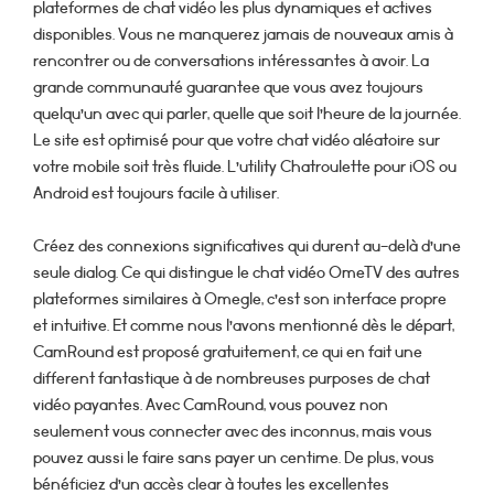
plateformes de chat vidéo les plus dynamiques et actives
disponibles. Vous ne manquerez jamais de nouveaux amis à
rencontrer ou de conversations intéressantes à avoir. La
grande communauté guarantee que vous avez toujours
quelqu’un avec qui parler, quelle que soit l’heure de la journée.
Le site est optimisé pour que votre chat vidéo aléatoire sur
votre mobile soit très fluide. L’utility Chatroulette pour iOS ou
Android est toujours facile à utiliser.
Créez des connexions significatives qui durent au-delà d’une
seule dialog. Ce qui distingue le chat vidéo OmeTV des autres
plateformes similaires à Omegle, c’est son interface propre
et intuitive. Et comme nous l’avons mentionné dès le départ,
CamRound est proposé gratuitement, ce qui en fait une
different fantastique à de nombreuses purposes de chat
vidéo payantes. Avec CamRound, vous pouvez non
seulement vous connecter avec des inconnus, mais vous
pouvez aussi le faire sans payer un centime. De plus, vous
bénéficiez d’un accès clear à toutes les excellentes