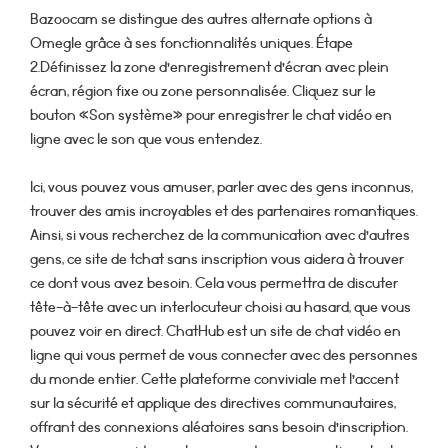
Bazoocam se distingue des autres alternate options à
Omegle grâce à ses fonctionnalités uniques. Étape
2.Définissez la zone d’enregistrement d’écran avec plein
écran, région fixe ou zone personnalisée. Cliquez sur le
bouton «Son système» pour enregistrer le chat vidéo en
ligne avec le son que vous entendez.
Ici, vous pouvez vous amuser, parler avec des gens inconnus,
trouver des amis incroyables et des partenaires romantiques.
Ainsi, si vous recherchez de la communication avec d’autres
gens, ce site de tchat sans inscription vous aidera à trouver
ce dont vous avez besoin. Cela vous permettra de discuter
tête-à-tête avec un interlocuteur choisi au hasard, que vous
pouvez voir en direct. ChatHub est un site de chat vidéo en
ligne qui vous permet de vous connecter avec des personnes
du monde entier. Cette plateforme conviviale met l’accent
sur la sécurité et applique des directives communautaires,
offrant des connexions aléatoires sans besoin d’inscription.