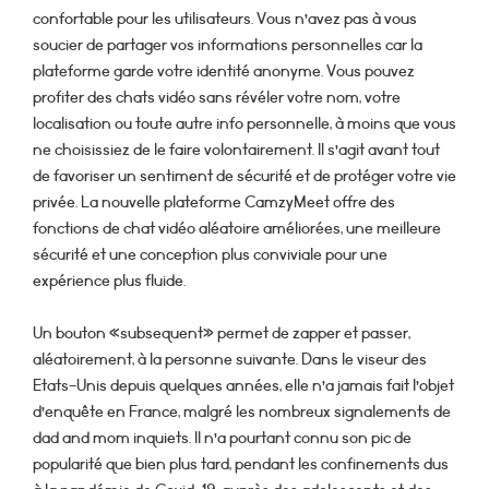
confortable pour les utilisateurs. Vous n’avez pas à vous
soucier de partager vos informations personnelles car la
plateforme garde votre identité anonyme. Vous pouvez
profiter des chats vidéo sans révéler votre nom, votre
localisation ou toute autre info personnelle, à moins que vous
ne choisissiez de le faire volontairement. Il s’agit avant tout
de favoriser un sentiment de sécurité et de protéger votre vie
privée. La nouvelle plateforme CamzyMeet offre des
fonctions de chat vidéo aléatoire améliorées, une meilleure
sécurité et une conception plus conviviale pour une
expérience plus fluide.
Un bouton «subsequent» permet de zapper et passer,
aléatoirement, à la personne suivante. Dans le viseur des
Etats-Unis depuis quelques années, elle n’a jamais fait l’objet
d’enquête en France, malgré les nombreux signalements de
dad and mom inquiets. Il n’a pourtant connu son pic de
popularité que bien plus tard, pendant les confinements dus