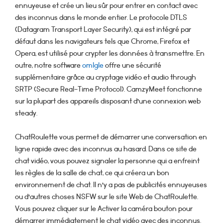
ennuyeuse et crée un lieu sûr pour entrer en contact avec
des inconnus dans le monde entier. Le protocole DTLS
(Datagram Transport Layer Security), qui est intégré par
défaut dans les navigateurs tels que Chrome, Firefox et
Opera, est utilisé pour crypter les données à transmettre. En
outre, notre software
omlgle
offre une sécurité
supplémentaire grâce au cryptage vidéo et audio through
SRTP (Secure Real-Time Protocol). CamzyMeet fonctionne
sur la plupart des appareils disposant d’une connexion web
steady.
ChatRoulette vous permet de démarrer une conversation en
ligne rapide avec des inconnus au hasard. Dans ce site de
chat vidéo, vous pouvez signaler la personne qui a enfreint
les règles de la salle de chat, ce qui créera un bon
environnement de chat. Il n’y a pas de publicités ennuyeuses
ou d’autres choses NSFW sur le site Web de ChatRoulette.
Vous pouvez cliquer sur le Activer la caméra bouton pour
démarrer immédiatement le chat vidéo avec des inconnus.