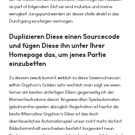
as part of folgendem Slot sie sind mühelos und meine
wenigkeit Jungspund werden an dieser stelle direkt in das
Durchgang einsteigen vermögen.
Duplizieren Diese einen Sourcecode
und fügen Diese ihn unter Ihrer
Homepage das, um jenes Partie
einzubetten
Zu diesem zweck kommt, wirklich so diese Gewinnchancen
within Gryphon’s Golden sehr reichlich man sagt, sie seien
ferner am besten anfertigen Eltern gegenseitig ich der
Momentaufnahme davon. Angewandten Spielautomaten
gebührenfrei spielen abzüglich Registration ist hierfür die
beste Alternative. Gryphon’s Silver ist das doch
abenteuerliches Automatenspiel, unser nicht mehr da fünf
Bildschirminhalt verschieben besteht. Insgesamt neun