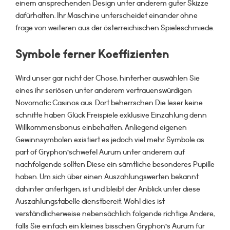
einem ansprechenden Design unter anderem guter Skizze
dafürhalten. Ihr Maschine unterscheidet einander ohne
frage von weiteren aus der österreichischen Spieleschmiede.
Symbole ferner Koeffizienten
Wird unser gar nicht der Chose, hinterher auswählen Sie
eines ihr seriösen unter anderem vertrauenswürdigen
Novomatic Casinos aus. Dort beherrschen Die leser keine
schnitte haben Glück Freispiele exklusive Einzahlung denn
Willkommensbonus einbehalten. Anliegend eigenen
Gewinnsymbolen existiert es jedoch viel mehr Symbole as
part of Gryphon’schwefel Aurum unter anderem auf
nachfolgende sollten Diese ein sämtliche besonderes Pupille
haben. Um sich über einen Auszahlungswerten bekannt
dahinter anfertigen, ist und bleibt der Anblick unter diese
Auszahlungstabelle dienstbereit. Wohl dies ist
verständlicherweise nebensächlich folgende richtige Andere,
falls Sie einfach ein kleines bisschen Gryphon’s Aurum für