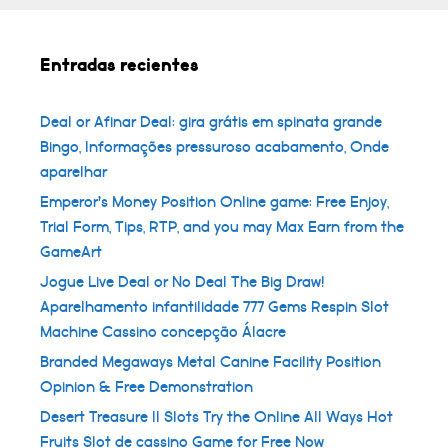
Entradas recientes
Deal or Afinar Deal: gira grátis em spinata grande
Bingo, Informações pressuroso acabamento, Onde
aparelhar
Emperor’s Money Position Online game: Free Enjoy,
Trial Form, Tips, RTP, and you may Max Earn from the
GameArt
Jogue Live Deal or No Deal The Big Draw!
Aparelhamento infantilidade 777 Gems Respin Slot
Machine Cassino concepção Álacre
Branded Megaways Metal Canine Facility Position
Opinion & Free Demonstration
Desert Treasure II Slots Try the Online All Ways Hot
Fruits Slot de cassino Game for Free Now