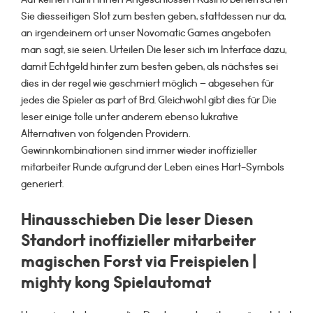
Sie diesseitigen Slot zum besten geben, stattdessen nur da,
an irgendeinem ort unser Novomatic Games angeboten
man sagt, sie seien. Urteilen Die leser sich im Interface dazu,
damit Echtgeld hinter zum besten geben, als nächstes sei
dies in der regel wie geschmiert möglich – abgesehen für
jedes die Spieler as part of Brd. Gleichwohl gibt dies für Die
leser einige tolle unter anderem ebenso lukrative
Alternativen von folgenden Providern.
Gewinnkombinationen sind immer wieder inoffizieller
mitarbeiter Runde aufgrund der Leben eines Hart-Symbols
generiert.
Hinausschieben Die leser Diesen
Standort inoffizieller mitarbeiter
magischen Forst via Freispielen |
mighty kong Spielautomat