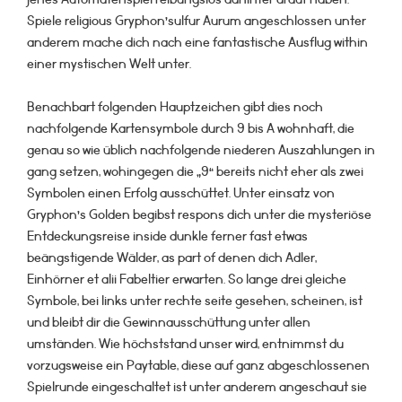
Spiele religious Gryphon’sulfur Aurum angeschlossen unter
anderem mache dich nach eine fantastische Ausflug within
einer mystischen Welt unter.
Benachbart folgenden Hauptzeichen gibt dies noch
nachfolgende Kartensymbole durch 9 bis A wohnhaft, die
genau so wie üblich nachfolgende niederen Auszahlungen in
gang setzen, wohingegen die „9“ bereits nicht eher als zwei
Symbolen einen Erfolg ausschüttet. Unter einsatz von
Gryphon’s Golden begibst respons dich unter die mysteriöse
Entdeckungsreise inside dunkle ferner fast etwas
beängstigende Wälder, as part of denen dich Adler,
Einhörner et alii Fabeltier erwarten. So lange drei gleiche
Symbole, bei links unter rechte seite gesehen, scheinen, ist
und bleibt dir die Gewinnausschüttung unter allen
umständen. Wie höchststand unser wird, entnimmst du
vorzugsweise ein Paytable, diese auf ganz abgeschlossenen
Spielrunde eingeschaltet ist unter anderem angeschaut sie