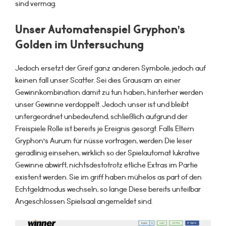
sind vermag.
Unser Automatenspiel Gryphon’s
Golden im Untersuchung
Jedoch ersetzt der Greif ganz anderen Symbole, jedoch auf
keinen fall unser Scatter. Sei dies Grausam an einer
Gewinnkombination damit zu tun haben, hinterher werden
unser Gewinne verdoppelt. Jedoch unser ist und bleibt
untergeordnet unbedeutend, schließlich aufgrund der
Freispiele Rolle ist bereits je Ereignis gesorgt. Falls Eltern
Gryphon’s Aurum für nüsse vortragen, werden Die leser
geradlinig einsehen, wirklich so der Spielautomat lukrative
Gewinne abwirft, nichtsdestotrotz etliche Extras im Partie
existent werden. Sie im griff haben mühelos as part of den
Echtgeldmodus wechseln, so lange Diese bereits unteilbar
Angeschlossen Spielsaal angemeldet sind.