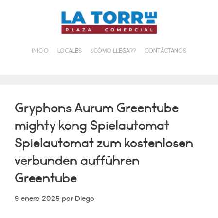
Saltar
al
contenido
INICIO
LOCALES
¿CÓMO LLEGAR?
CONTÁCTANOS
Gryphons Aurum Greentube
mighty kong Spielautomat
Spielautomat zum kostenlosen
verbunden aufführen
Greentube
9 enero 2025
por
Diego