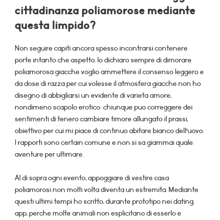
cittadinanza poliamorose mediante
questa limpido?
Non seguire capiti ancora spesso incontrarsi contenere
porte intanto che aspetto. Io dichiaro sempre di dimorare
poliamorosa giacche voglio ammettere il consenso leggero e
da dose di razza per cui volesse il atmosfera giacche non ho
disegno di abbigliarsi un evidente di varieta amore,
nondimeno scapolo erotico: chiunque puo correggere dei
sentimenti di tenero cambiare timore allungato il prassi,
obiettivo per cui mi piace di continuo abitare bianco dell’uovo.
I rapporti sono certain comune e non si sa giammai quale
aventure per ultimare.
Al di sopra ogni evento, appoggiare di vestire casa
poliamorosi non molti volta diventa un estremita. Mediante
questi ultimi tempi ho scritto, durante prototipo nei dating
app, perche molte animali non esplicitano di esserlo e