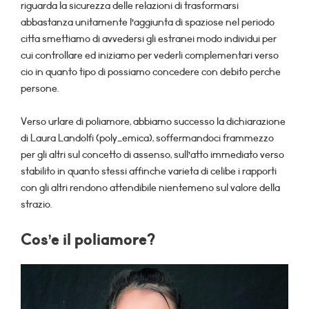
riguarda la sicurezza delle relazioni di trasformarsi
abbastanza unitamente l’aggiunta di spaziose nel periodo
citta smettiamo di avvedersi gli estranei modo individui per
cui controllare ed iniziamo per vederli complementari verso
cio in quanto tipo di possiamo concedere con debito perche
persone.
Verso urlare di poliamore, abbiamo successo la dichiarazione
di Laura Landolfi (poly_emica), soffermandoci frammezzo
per gli altri sul concetto di assenso, sull’atto immediato verso
stabilito in quanto stessi affinche varieta di celibe i rapporti
con gli altri rendono attendibile nientemeno sul valore della
strazio.
Cos’e il poliamore?