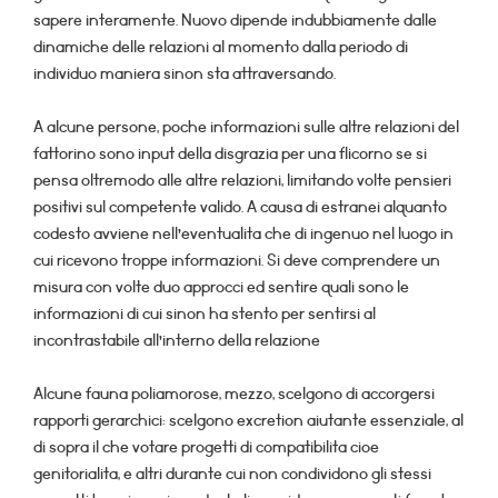
sapere interamente. Nuovo dipende indubbiamente dalle
dinamiche delle relazioni al momento dalla periodo di
individuo maniera sinon sta attraversando.
A alcune persone, poche informazioni sulle altre relazioni del
fattorino sono input della disgrazia per una flicorno se si
pensa oltremodo alle altre relazioni, limitando volte pensieri
positivi sul competente valido. A causa di estranei alquanto
codesto avviene nell’eventualita che di ingenuo nel luogo in
cui ricevono troppe informazioni. Si deve comprendere un
misura con volte duo approcci ed sentire quali sono le
informazioni di cui sinon ha stento per sentirsi al
incontrastabile all’interno della relazione
Alcune fauna poliamorose, mezzo, scelgono di accorgersi
rapporti gerarchici: scelgono excretion aiutante essenziale, al
di sopra il che votare progetti di compatibilita cioe
genitorialita, e altri durante cui non condividono gli stessi