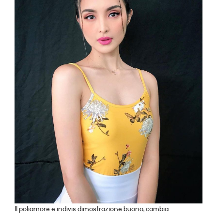
Il poliamore e indivis dimostrazione buono, cambia