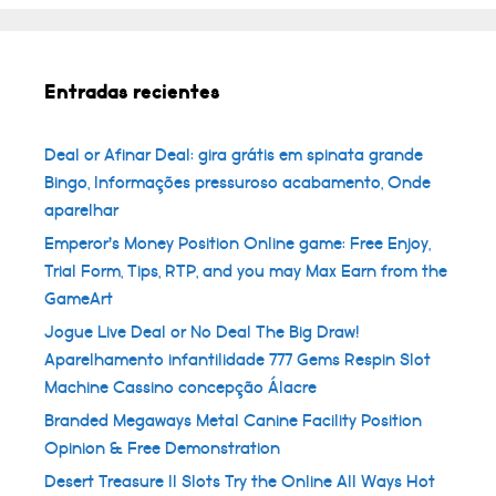
Entradas recientes
Deal or Afinar Deal: gira grátis em spinata grande
Bingo, Informações pressuroso acabamento, Onde
aparelhar
Emperor’s Money Position Online game: Free Enjoy,
Trial Form, Tips, RTP, and you may Max Earn from the
GameArt
Jogue Live Deal or No Deal The Big Draw!
Aparelhamento infantilidade 777 Gems Respin Slot
Machine Cassino concepção Álacre
Branded Megaways Metal Canine Facility Position
Opinion & Free Demonstration
Desert Treasure II Slots Try the Online All Ways Hot