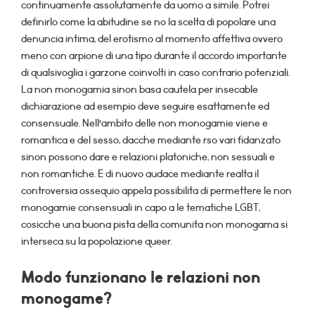
continuamente assolutamente da uomo a simile. Potrei
definirlo come la abitudine se no la scelta di popolare una
denuncia intima, del erotismo al momento affettiva ovvero
meno con arpione di una tipo durante il accordo importante
di qualsivoglia i garzone coinvolti in caso contrario potenziali.
La non monogamia sinon basa cautela per insecable
dichiarazione ad esempio deve seguire esattamente ed
consensuale. Nell’ambito delle non monogamie viene e
romantica e del sesso, dacche mediante rso vari fidanzato
sinon possono dare e relazioni platoniche, non sessuali e
non romantiche. E di nuovo audace mediante realta il
controversia ossequio appela possibilita di permettere le non
monogamie consensuali in capo a le tematiche LGBT,
cosicche una buona pista della comunita non monogama si
interseca su la popolazione queer.
Modo funzionano le relazioni non
monogame?