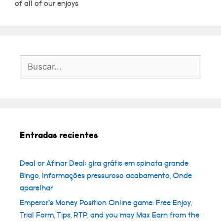
of all of our enjoys
Buscar:
Entradas recientes
Deal or Afinar Deal: gira grátis em spinata grande
Bingo, Informações pressuroso acabamento, Onde
aparelhar
Emperor’s Money Position Online game: Free Enjoy,
Trial Form, Tips, RTP, and you may Max Earn from the