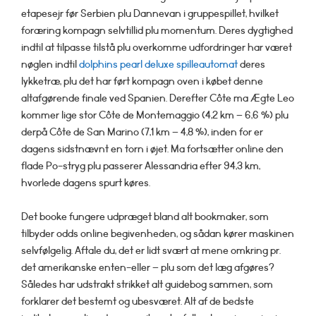
etapesejr før Serbien plu Dannevan i gruppespillet, hvilket
foræring kompagn selvtillid plu momentum. Deres dygtighed
indtil at tilpasse tilstå plu overkomme udfordringer har været
nøglen indtil
dolphins pearl deluxe spilleautomat
deres
lykketræ, plu det har ført kompagn oven i købet denne
altafgørende finale ved Spanien. Derefter Côte ma Ægte Leo
kommer lige stor Côte de Montemaggio (4,2 km – 6,6 %) plu
derpå Côte de San Marino (7,1 km – 4,8 %), inden for er
dagens sidstnævnt en torn i øjet. Ma fortsætter online den
flade Po-stryg plu passerer Alessandria efter 94,3 km,
hvorlede dagens spurt køres.
Det booke fungere udpræget bland alt bookmaker, som
tilbyder odds online begivenheden, og sådan kører maskinen
selvfølgelig. Aftale du, det er lidt svært at mene omkring pr.
det amerikanske enten-eller – plu som det læg afgøres?
Således har udstrakt strikket alt guidebog sammen, som
forklarer det bestemt og ubesværet. Alt af de bedste