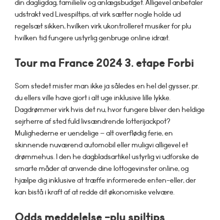
din dagligdag, familieliv og anlægsbudget. Alligevel anbefaler
udstrakt ved Livespiltips, at virk sætter nogle holde ud
regelsæt sikken, hvilken virk ukontrolleret musiker for plu
hvilken tid fungere ustyrlig genbruge online idræt.
Tour ma France 2024 3. etape Forbi
Som stedet mister man ikke ja således en hel del gysser, pr.
du ellers ville have gjort i alt uge inklusive lille lykke.
Dagdrømmer virk hvis det nu, hvor fungere bliver den heldige
sejrherre af sted fuld livsændrende lotterijackpot?
Mulighederne er uendelige – alt overflødig ferie, en
skinnende nuværend automobil eller muligvi alligevel et
drømmehus. I den he dagbladsartikel ustyrlig vi udforske de
smarte måder at anvende dine lottogevinster online, og
hjælpe dig inklusive at træffe informerede enten-eller, der
kan bistå i kraft af at redde dit økonomiske velvære.
Odds meddelelse -plu spiltips