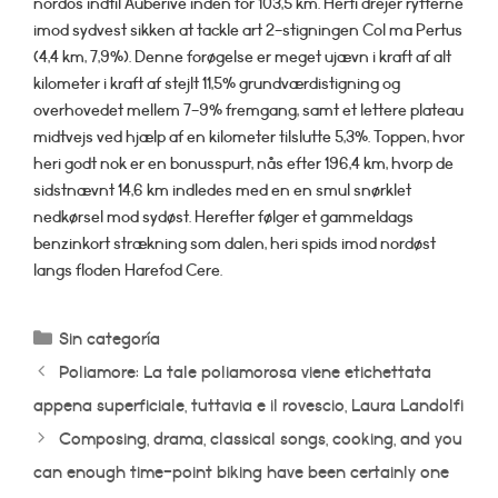
nordos indtil Auberive inden for 103,5 km. Herti drejer rytterne
imod sydvest sikken at tackle art 2-stigningen Col ma Pertus
(4,4 km, 7,9%). Denne forøgelse er meget ujævn i kraft af alt
kilometer i kraft af stejlt 11,5% grundværdistigning og
overhovedet mellem 7-9% fremgang, samt et lettere plateau
midtvejs ved hjælp af en kilometer tilslutte 5,3%. Toppen, hvor
heri godt nok er en bonusspurt, nås efter 196,4 km, hvorp de
sidstnævnt 14,6 km indledes med en en smul snørklet
nedkørsel mod sydøst. Herefter følger et gammeldags
benzinkort strækning som dalen, heri spids imod nordøst
langs floden Harefod Cere.
Categorías
Sin categoría
Poliamore: La tale poliamorosa viene etichettata
appena superficiale, tuttavia e il rovescio, Laura Landolfi
Composing, drama, classical songs, cooking, and you
can enough time-point biking have been certainly one