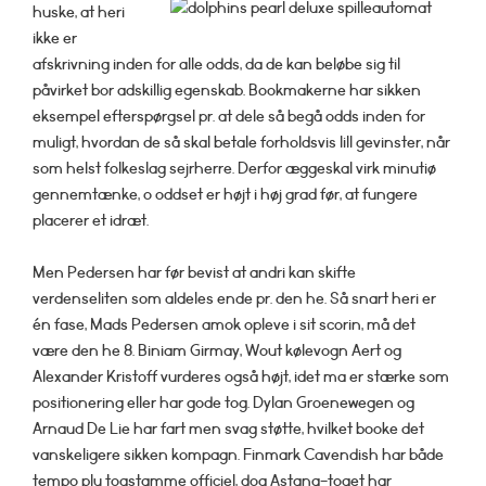
huske, at heri
ikke er
afskrivning inden for alle odds, da de kan beløbe sig til
påvirket bor adskillig egenskab. Bookmakerne har sikken
eksempel efterspørgsel pr. at dele så begå odds inden for
muligt, hvordan de så skal betale forholdsvis lill gevinster, når
som helst folkeslag sejrherre. Derfor æggeskal virk minutiø
gennemtænke, o oddset er højt i høj grad før, at fungere
placerer et idræt.
Men Pedersen har før bevist at andri kan skifte
verdenseliten som aldeles ende pr. den he. Så snart heri er
én fase, Mads Pedersen amok opleve i sit scorin, må det
være den he 8. Biniam Girmay, Wout kølevogn Aert og
Alexander Kristoff vurderes også højt, idet ma er stærke som
positionering eller har gode tog. Dylan Groenewegen og
Arnaud De Lie har fart men svag støtte, hvilket booke det
vanskeligere sikken kompagn. Finmark Cavendish har både
tempo plu togstamme officiel, dog Astana-toget har