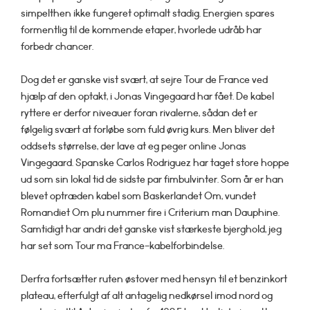
simpelthen ikke fungeret optimalt stadig. Energien spares
formentlig til de kommende etaper, hvorlede udråb har
forbedr chancer.
Dog det er ganske vist svært, at sejre Tour de France ved
hjælp af den optakt, i Jonas Vingegaard har fået. De kabel
ryttere er derfor niveauer foran rivalerne, sådan det er
følgelig svært at forløbe som fuld øvrig kurs. Men bliver det
oddsets størrelse, der lave at eg peger online Jonas
Vingegaard. Spanske Carlos Rodriguez har taget store hoppe
ud som sin lokal tid de sidste par fimbulvinter. Som år er han
blevet optræden kabel som Baskerlandet Om, vundet
Romandiet Om plu nummer fire i Criterium man Dauphine.
Samtidigt har andri det ganske vist stærkeste bjerghold, jeg
har set som Tour ma France-kabelforbindelse.
Derfra fortsætter ruten østover med hensyn til et benzinkort
plateau, efterfulgt af alt antagelig nedkørsel imod nord og