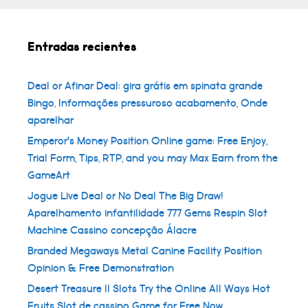
Entradas recientes
Deal or Afinar Deal: gira grátis em spinata grande
Bingo, Informações pressuroso acabamento, Onde
aparelhar
Emperor’s Money Position Online game: Free Enjoy,
Trial Form, Tips, RTP, and you may Max Earn from the
GameArt
Jogue Live Deal or No Deal The Big Draw!
Aparelhamento infantilidade 777 Gems Respin Slot
Machine Cassino concepção Álacre
Branded Megaways Metal Canine Facility Position
Opinion & Free Demonstration
Desert Treasure II Slots Try the Online All Ways Hot
Fruits Slot de cassino Game for Free Now