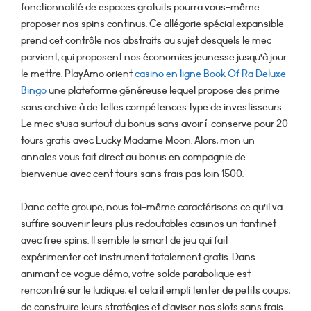
fonctionnalité de espaces gratuits pourra vous-même
proposer nos spins continus. Ce allégorie spécial expansible
prend cet contrôle nos abstraits au sujet desquels le mec
parvient, qui proposent nos économies jeunesse jusqu’à jour
le mettre. PlayAmo orient
casino en ligne Book Of Ra Deluxe
Bingo
une plateforme généreuse lequel propose des prime
sans archive à de telles compétences type de investisseurs.
Le mec s’usa surtout du bonus sans avoir í conserve pour 20
tours gratis avec Lucky Madame Moon. Alors, mon un
annales vous fait direct au bonus en compagnie de
bienvenue avec cent tours sans frais pas loin 1500.
Danc cette groupe, nous toi-même caractérisons ce qu’il va
suffire souvenir leurs plus redoutables casinos un tantinet
avec free spins. Il semble le smart de jeu qui fait
expérimenter cet instrument totalement gratis. Dans
animant ce vogue démo, votre solde parabolique est
rencontré sur le ludique, et cela il empli tenter de petits coups,
de construire leurs stratégies et d’aviser nos slots sans frais