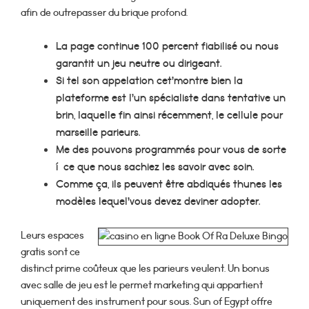
afin de outrepasser du brique profond.
La page continue 100 percent fiabilisé ou nous
garantit un jeu neutre ou dirigeant.
Si tel son appelation cet’montre bien la
plateforme est l’un spécialiste dans tentative un
brin, laquelle fin ainsi récemment, le cellule pour
marseille parieurs.
Me des pouvons programmés pour vous de sorte
í ce que nous sachiez les savoir avec soin.
Comme ça, ils peuvent être abdiqués thunes les
modèles lequel’vous devez deviner adopter.
Leurs espaces
gratis sont ce
distinct prime coûteux que les parieurs veulent. Un bonus
avec salle de jeu est le permet marketing qui appartient
uniquement des instrument pour sous. Sun of Egypt offre