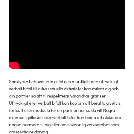
Samtycke behover inte alltid ges muntligt, men uttryckligt
verbalt bifall till olika sexuella aktiviteter kan mildra dig och
din partner sa att ni respekterar varandras granser.
Uttryckligt eller verbalt bifall kan kop om att beratta givetvis,
fortsatt eller meddela for en partner hur sa du vill. Nagra
exempel gallande icke-verbalt bifall kan besta att nicka, dra
nagon narmare till sig eller omisskannlig verksamhet som
omsesidig nuddning.