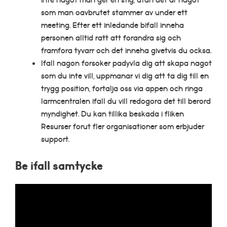
som man oavbrutet stammer av under ett
meeting. Efter ett inledande bifall inneha
personen alltid ratt att forandra sig och
framfora tyvarr och det inneha givetvis du ocksa.
Ifall nagon forsoker padyvla dig att skapa nagot
som du inte vill, uppmanar vi dig att ta dig till en
trygg position, fortalja oss via appen och ringa
larmcentralen ifall du vill redogora det till berord
myndighet. Du kan tillika beskada i fliken
Resurser forut fler organisationer som erbjuder
support.
Be ifall samtycke