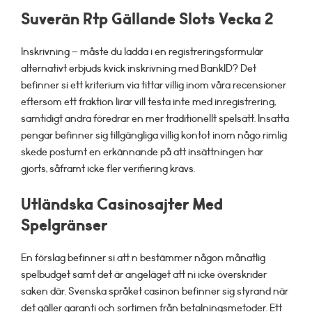
Suverän Rtp Gällande Slots Vecka 2
Inskrivning – måste du ladda i en registreringsformulär
alternativt erbjuds kvick inskrivning med BankID? Det
befinner si ett kriterium via tittar villig inom våra recensioner
eftersom ett fraktion lirar vill testa inte med inregistrering,
samtidigt andra föredrar en mer traditionellt spelsätt. Insatta
pengar befinner sig tillgängliga villig kontot inom någo rimlig
skede postumt en erkännande på att insättningen har
gjorts, såframt icke fler verifiering krävs.
Utländska Casinosajter Med
Spelgränser
En förslag befinner si att n bestämmer någon månatlig
spelbudget samt det är angeläget att ni icke överskrider
saken där. Svenska språket casinon befinner sig styrand när
det gäller garanti och sortimen från betalningsmetoder. Ett