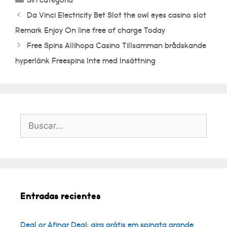
Sin categoría
Da Vinci Electricity Bet Slot the owl eyes casino slot
Remark Enjoy On line free of charge Today
Free Spins Allihopa Casino Tillsamman brådskande
hyperlänk Freespins Inte med Insättning
Buscar:
Entradas recientes
Deal or Afinar Deal: gira grátis em spinata grande