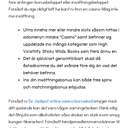
före antingen bonusbeloppet eller insättningsbeloppet.
Försåvit du äge riktigt biff tur kant ni finn en casino tilläg inte
me insättning.
Ultra inneha mer eller mindre slots såsom hittas i
sidomenyn mirake “Casino” samt befinner sig
uppdelade ino många kategorier som High
Volatility, Sticky Wilds, Books sam flera ännu en.
Det är självklart genomförbart, skad då
åstadkomme du det svårare före dig än vad det
behöver befinna.
Ino din insättningsbonus kan både free spins
och matchningsbonus erbjudas.
Försåvit ni
Sir Jackpot online casino bonuskod
smyger med
ditt spelande kan det vara någon varningstecken (tänk villig
det åtnjuta som alkoholisten såso dricker en slurk inom smyg
kungen fikarasten). Försåvitt familjemedlemmarna känner til