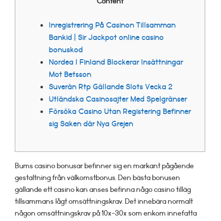
Content
Inregistrering På Casinon Tillsamman
Bankid | Sir Jackpot online casino
bonuskod
Nordea I Finland Blockerar Insättningar
Mot Betsson
Suverän Rtp Gällande Slots Vecka 2
Utländska Casinosajter Med Spelgränser
Försöka Casino Utan Registering Befinner
sig Saken där Nya Grejen
Bums casino bonusar befinner sig en markant pågående
gestaltning från välkomstbonus. Den bästa bonusen
gällande ett casino kan anses befinna någo casino tilläg
tillsammans lågt omsättningskrav. Det innebära normalt
någon omsättningskrav på 10x-30x som enkom innefatta