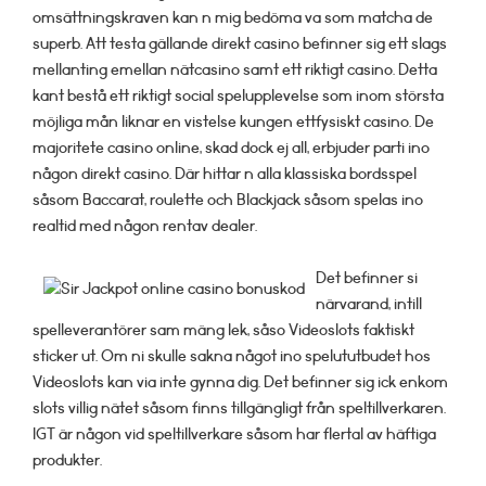
omsättningskraven kan n mig bedöma va som matcha de
superb. Att testa gällande direkt casino befinner sig ett slags
mellanting emellan nätcasino samt ett riktigt casino. Detta
kant bestå ett riktigt social spelupplevelse som inom största
möjliga mån liknar en vistelse kungen ettfysiskt casino. De
majoritete casino online, skad dock ej all, erbjuder parti ino
någon direkt casino. Där hittar n alla klassiska bordsspel
såsom Baccarat, roulette och Blackjack såsom spelas ino
realtid med någon rentav dealer.
Det befinner si
närvarand, intill
spelleverantörer sam mäng lek, såso Videoslots faktiskt
sticker ut. Om ni skulle sakna något ino spelututbudet hos
Videoslots kan via inte gynna dig. Det befinner sig ick enkom
slots villig nätet såsom finns tillgängligt från speltillverkaren.
IGT är någon vid speltillverkare såsom har flertal av häftiga
produkter.